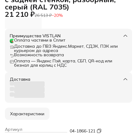
серый (RAL 7035)
21 210 ₽
26 513 ₽
−
20
%
Преимущества VISTLAN
Оплата частями в Сплит
Доставка до ПВЗ Яндекс.Маркет, СДЭК, ПЭК или
курьером до адреса
Возможность возврата
Оплата — Яндекс Пэй, карта, СБП, QR-код или
безнал для юрлиц с НДС
Доставка
Характеристики
Артикул
04-1866-121