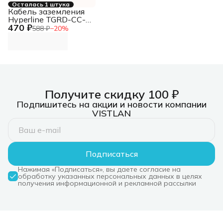
Осталась 1 штука
Кабель заземления
Hyperline TGRD-CC-
470 ₽
15 дл.150мм
588 ₽
−
20
%
(упак.:1шт)
Получите скидку 100 ₽
Подпишитесь на акции и новости компании
VISTLAN
Подписаться
Нажимая «Подписаться», вы даете согласие на
обработку указанных персональных данных в целях
получения информационной и рекламной рассылки