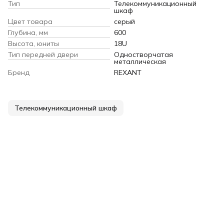
Тип
Телекоммуникационный
шкаф
Цвет товара
серый
Глубина, мм
600
Высота, юниты
18U
Тип передней двери
Одностворчатая
металлическая
Бренд
REXANT
Телекоммуникационный шкаф