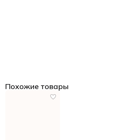
Похожие товары