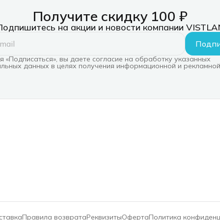
Получите скидку 100 ₽
Подпишитесь на акции и новости компании VISTLA
Подпи
 «Подписаться», вы даете согласие на обработку указанных
льных данных в целях получения информационной и рекламной
ставка
Правила возврата
Реквизиты
Оферта
Политика конфиден