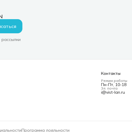
N
саться
 рассылки
Контакты
Режим работы
Пн-Пт, 10-18
Эл. почта
i@vist-lan.ru
циальности
Программа лояльности