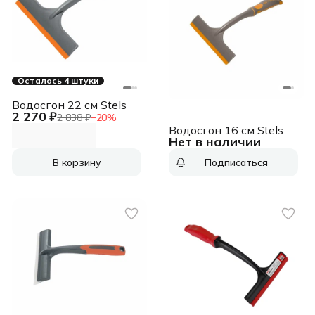
Осталось 4 штуки
Водосгон 22 см Stels
2 270 ₽
2 838 ₽
−
20
%
Водосгон 16 см Stels
Нет в наличии
В корзину
Подписаться