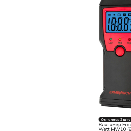
Осталось 2 шту
Влагомер Erm
Wett MW10 (