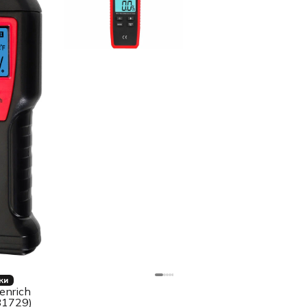
ки
enrich
81729)