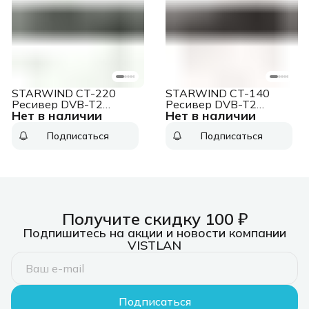
STARWIND CT-220
STARWIND CT-140
Ресивер DVB-T2
Ресивер DVB-T2
Нет в наличии
Нет в наличии
черный
черный
Подписаться
Подписаться
Получите скидку 100 ₽
Подпишитесь на акции и новости компании
VISTLAN
Подписаться