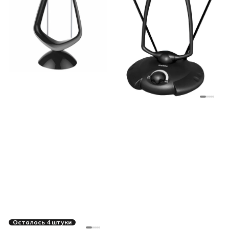
Осталось 4 штуки