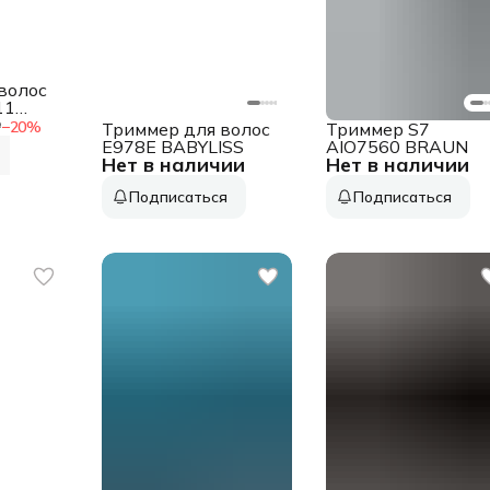
волос
11
02
₽
−
20
%
Триммер для волос
Триммер S7
E978E BABYLISS
AIO7560 BRAUN
Нет в наличии
Нет в наличии
Подписаться
Подписаться