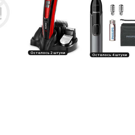
Осталось 2 штуки
Осталось 4 штуки