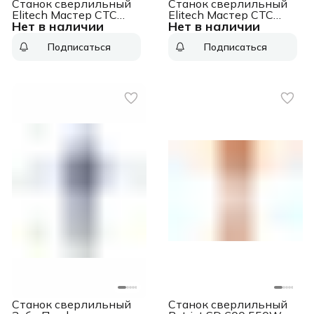
Станок сверлильный
Станок сверлильный
Elitech Мастер СТС
Elitech Мастер СТС
Нет в наличии
Нет в наличии
6030ВПЛ 600W
3520ПЛ 350W
(186132)
(186129)
Подписаться
Подписаться
Станок сверлильный
Станок сверлильный