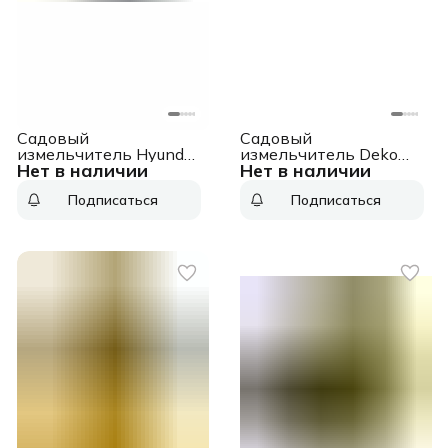
Садовый
Садовый
измельчитель Hyundai
измельчитель Deko
Нет в наличии
Нет в наличии
HYCH 2800 2800Вт
DKSH3400 3400Вт
4500об/мин
Подписаться
Подписаться