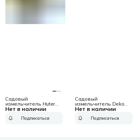
Садовый
Садовый
измельчитель Huter
измельчитель Deko
Нет в наличии
Нет в наличии
ESH-40 2500Вт
DKSH2800 2800Вт
4600об/мин
4500об/мин
Подписаться
Подписаться