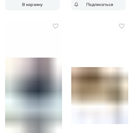
электрический, 220 В,
В корзину
Подписаться
2800 Вт с
контейнером
[2208007]