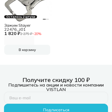
Осталось 2 штуки
Зажим Stayer
22476_z01
1 820 ₽
2 275 ₽
−
20
%
В корзину
Получите скидку 100 ₽
Подпишитесь на акции и новости компании
VISTLAN
Подписаться