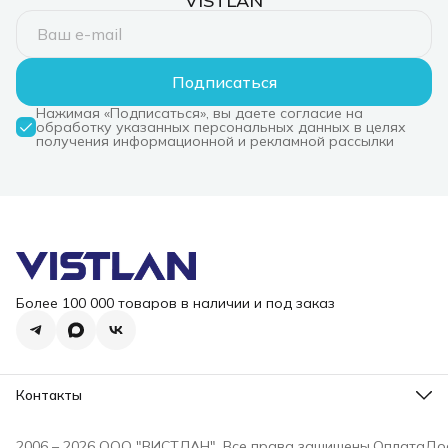
VISTLAN
Подписаться
Нажимая «Подписаться», вы даете согласие на
обработку указанных персональных данных в целях
получения информационной и рекламной рассылки
Более 100 000 товаров в наличии и под заказ
Контакты
Режим работы
Пн-Пт, 10-18
2006 – 2026 ООО "ВИСТЛАН". Все права защищены.
Оплата
До
Эл. почта