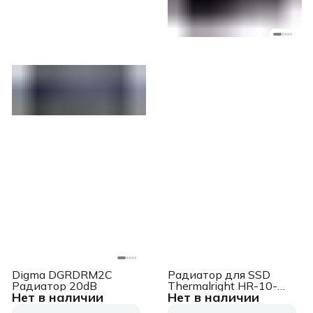
Digma DGRDRM2C
Радиатор для SSD
Радиатор 20dB
Thermalright HR-10-
Нет в наличии
Нет в наличии
2280-PRO-BL черный
алюминий Ret