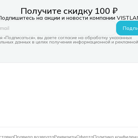
Получите скидку 100 ₽
Подпишитесь на акции и новости компании VISTLA
Подпи
 «Подписаться», вы даете согласие на обработку указанных
льных данных в целях получения информационной и рекламной
ставка
Правила возврата
Реквизиты
Оферта
Политика конфиден