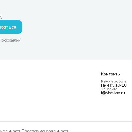
N
саться
 рассылки
Контакты
Режим работы
Пн-Пт, 10-18
Эл. почта
i@vist-lan.ru
циальности
Программа лояльности