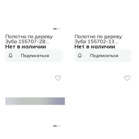
Полотно по дереву
Полотно по дереву
Зубр 155707-28
Зубр 155702-13
Нет в наличии
Нет в наличии
1пред. (сабельные
1пред. (сабельные
пилы)
пилы)
Подписаться
Подписаться