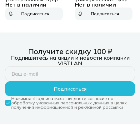
Нет в наличии
Нет в наличии
155700-U-28 1пред.
155700-U-21 1пред.
(сабельные пилы)
(сабельные пилы)
Подписаться
Подписаться
Получите скидку 100 ₽
Подпишитесь на акции и новости компании
VISTLAN
Подписаться
Нажимая «Подписаться», вы даете согласие на
обработку указанных персональных данных в целях
получения информационной и рекламной рассылки