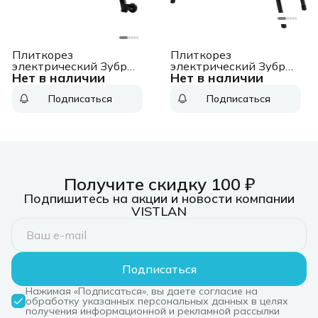
Плиткорез
Плиткорез
электрический Зубр
электрический Зубр
Нет в наличии
Нет в наличии
Мастер ЭП-200-1000С
Мастер ЭП-200-800С
1000Вт красный
800Вт красный
Подписаться
Подписаться
Получите скидку 100 ₽
Подпишитесь на акции и новости компании
VISTLAN
Подписаться
Нажимая «Подписаться», вы даете согласие на
обработку указанных персональных данных в целях
получения информационной и рекламной рассылки