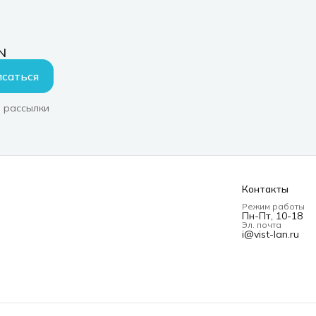
N
саться
 рассылки
Контакты
Режим работы
Пн-Пт, 10-18
Эл. почта
i@vist-lan.ru