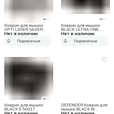
Коврик для мышки
Коврик для мышки
OPTI LASER SILVER
BLACK ULTRA ONE
Нет в наличии
Нет в наличии
50410 DEFENDER
50004 DEFENDER
Подписаться
Подписаться
Коврик для мышки
DEFENDER Коврик для
BLACK S 50017
мышки BLACK M
Нет в наличии
Нет в наличии
DEFENDER
50560 DEFENDER