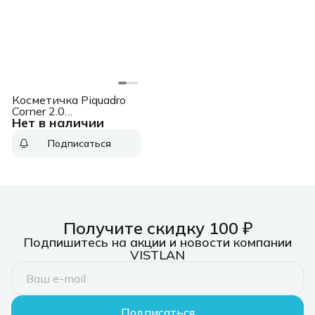
Косметичка Piquadro
Corner 2.0
Нет в наличии
BY6380C2OW/N
черный полиуретан/
Подписаться
полиэстер
Получите скидку 100 ₽
Подпишитесь на акции и новости компании
VISTLAN
Подписаться