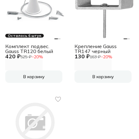
Осталось 6 штук
Комплект подвес.
Крепление Gauss
Gauss TR120 белый
TR147 черный
420 ₽
130 ₽
525 ₽
−
20
%
163 ₽
−
20
%
В корзину
В корзину