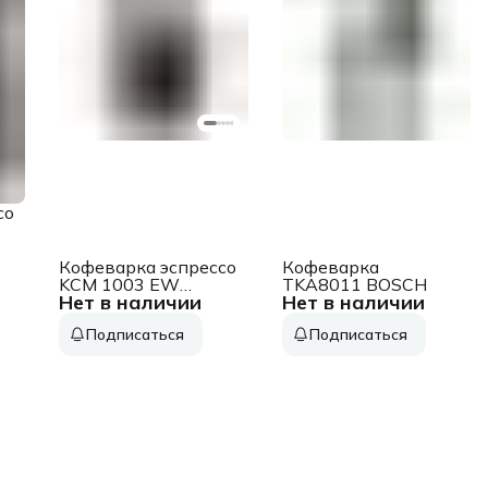
со
Кофеварка эспрессо
Кофеварка
KCM 1003 EW
TKA8011 BOSCH
Нет в наличии
Нет в наличии
KORTING
Подписаться
Подписаться