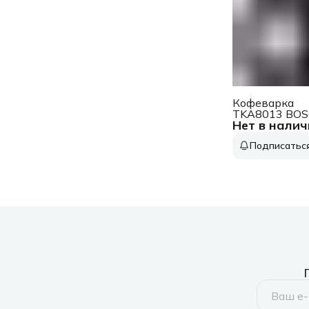
Кофеварка
TKA8013 BO
Нет в налич
Подписатьс