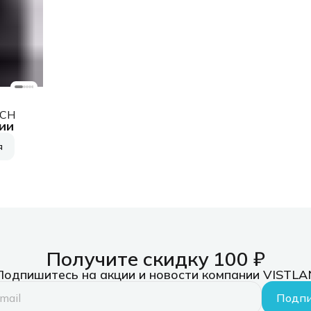
SCH
ии
я
Получите скидку 100 ₽
Подпишитесь на акции и новости компании VISTLA
Подпи