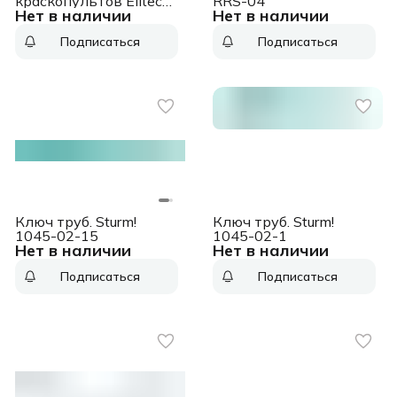
краскопультов Elitech
RRS-04
Нет в наличии
Нет в наличии
1820.001900 для
Elitech КЭ 85С/110С
Подписаться
Подписаться
Ключ труб. Sturm!
Ключ труб. Sturm!
1045-02-15
1045-02-1
Нет в наличии
Нет в наличии
Подписаться
Подписаться