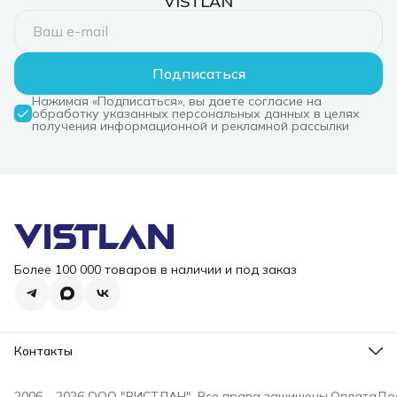
VISTLAN
Подписаться
Нажимая «Подписаться», вы даете согласие на
обработку указанных персональных данных в целях
получения информационной и рекламной рассылки
Более 100 000 товаров в наличии и под заказ
Контакты
Режим работы
Пн-Пт, 10-18
2006 – 2026 ООО "ВИСТЛАН". Все права защищены.
Оплата
До
Эл. почта