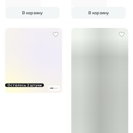
невидимая блистер
невидимая блистер
(упак.:2шт)
(упак.:2шт)
В корзину
В корзину
Осталось 2 штуки