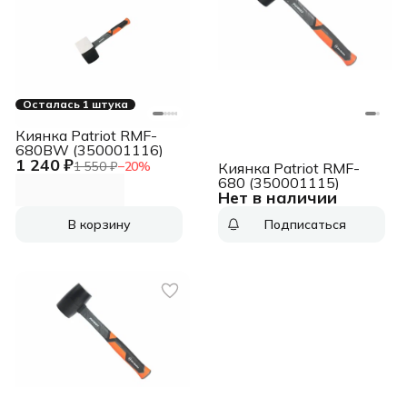
Осталась 1 штука
Киянка Patriot RMF-
680BW (350001116)
1 240 ₽
1 550 ₽
−
20
%
Киянка Patriot RMF-
680 (350001115)
Нет в наличии
В корзину
Подписаться