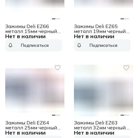
Зажимы Deli EZ66
Зажимы Deli EZ65
металл 15мм черный
металл 19мм черный
Нет в наличии
Нет в наличии
(упак.:12шт) картонная
(упак.:12шт) картонная
коробка
коробка
Подписаться
Подписаться
Зажимы Deli EZ64
Зажимы Deli EZ63
металл 25мм черный
металл 32мм черный
Нет в наличии
Нет в наличии
(упак.:12шт) картонная
(упак.:12шт) картонная
коробка
коробка