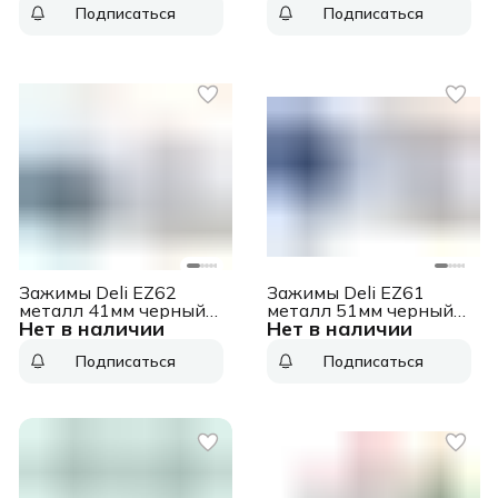
Подписаться
Подписаться
Зажимы Deli EZ62
Зажимы Deli EZ61
металл 41мм черный
металл 51мм черный
Нет в наличии
Нет в наличии
(упак.:12шт) картонная
(упак.:12шт) картонная
коробка
коробка
Подписаться
Подписаться