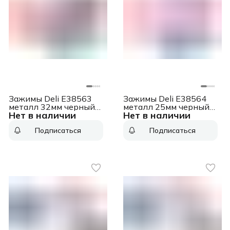
Зажимы Deli E38563
Зажимы Deli E38564
металл 32мм черный
металл 25мм черный
Нет в наличии
Нет в наличии
(упак.:12шт) картонная
(упак.:12шт) картонная
коробка
коробка
Подписаться
Подписаться