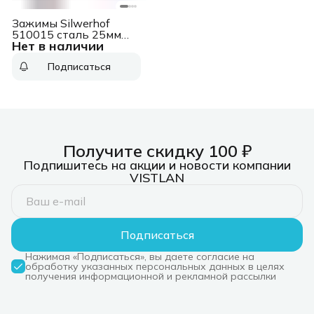
Зажимы Silwerhof
510015 сталь 25мм
Нет в наличии
черный (упак.:12шт)
картонная коробка
Подписаться
Получите скидку 100 ₽
Подпишитесь на акции и новости компании
VISTLAN
Подписаться
Нажимая «Подписаться», вы даете согласие на
обработку указанных персональных данных в целях
получения информационной и рекламной рассылки