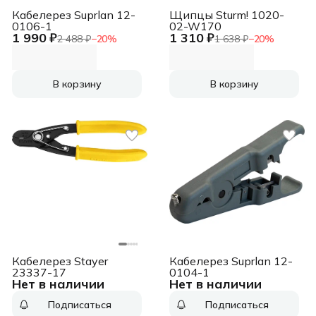
Кабелерез Suprlan 12-
Щипцы Sturm! 1020-
0106-1
02-W170
1 990 ₽
1 310 ₽
2 488 ₽
−
20
%
1 638 ₽
−
20
%
В корзину
В корзину
Кабелерез Stayer
Кабелерез Suprlan 12-
23337-17
0104-1
Нет в наличии
Нет в наличии
Подписаться
Подписаться