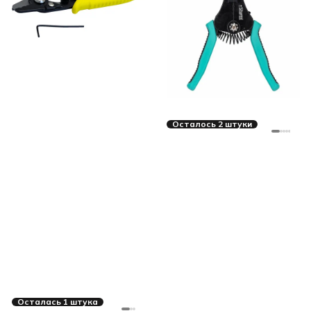
Осталось 2 штуки
Осталась 1 штука