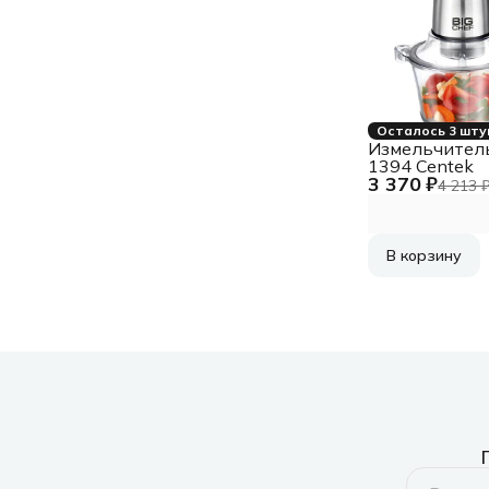
Осталось 3 шту
Измельчител
1394 Centek
3 370 ₽
4 213 
В корзину