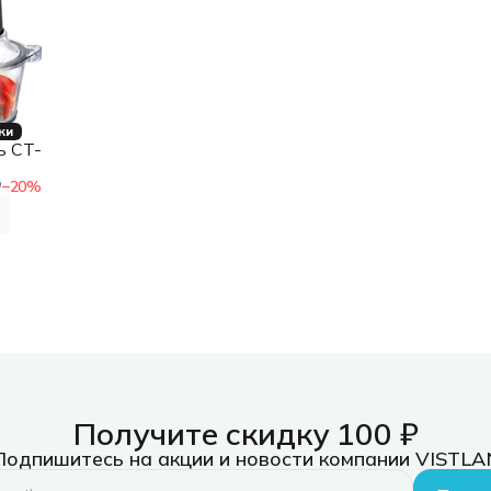
ки
ь CT-
₽
−
20
%
Получите скидку 100 ₽
Подпишитесь на акции и новости компании VISTLA