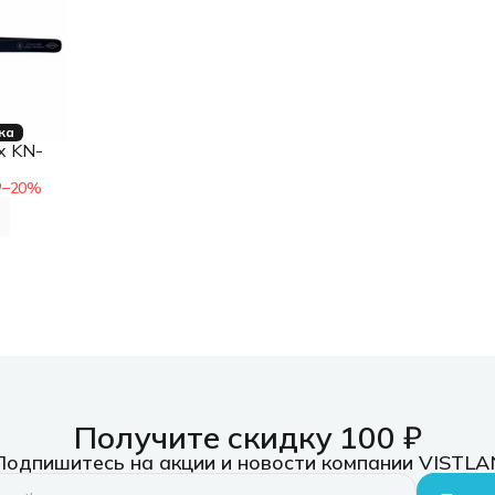
ка
x KN-
₽
−
20
%
Получите скидку 100 ₽
Подпишитесь на акции и новости компании VISTLA