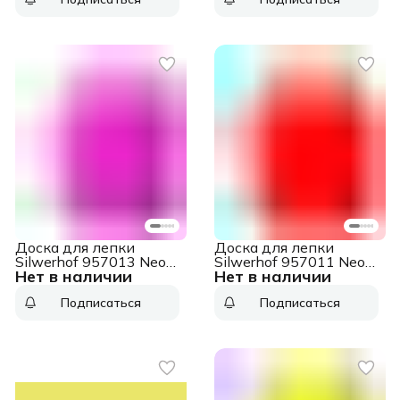
оранжевый
Доска для лепки
Доска для лепки
Silwerhof 957013 Neon
Silwerhof 957011 Neon
Нет в наличии
Нет в наличии
прямоугольная A4
прямоугольная A4
пластик 1мм розовый
пластик 1мм
Подписаться
Подписаться
оранжевый