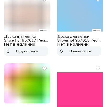
Доска для лепки
Доска для лепки
Silwerhof 957017 Pearl
Silwerhof 957015 Pearl
Нет в наличии
Нет в наличии
прямоугольная A4
прямоугольная A4
пластик кремовый
пластик голубой
Подписаться
Подписаться