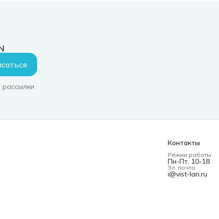
N
саться
 рассылки
Контакты
Режим работы
Пн-Пт, 10-18
Эл. почта
i@vist-lan.ru