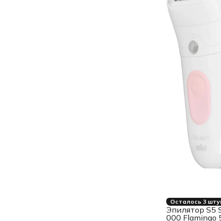
Осталось 3 шту
Эпилятор S5 
000 Flamingo