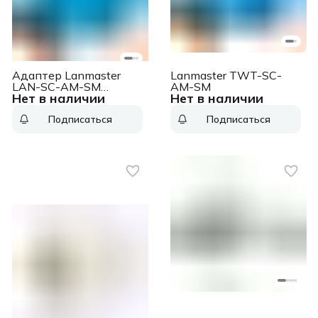
Адаптер Lanmaster
Lanmaster TWT-SC-
LAN-SC-AM-SM
AM-SM
Нет в наличии
Нет в наличии
проходн.SC 9/125
OS1/OS2
Подписаться
Подписаться