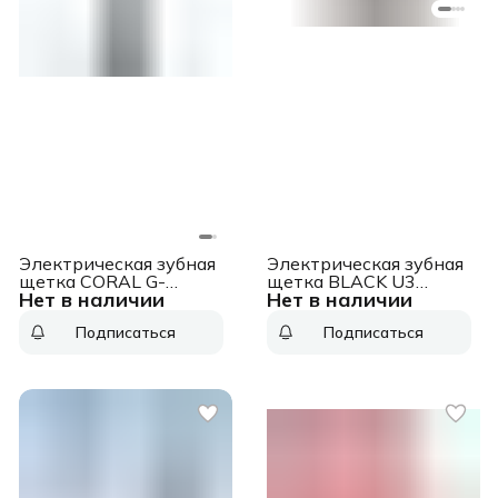
Электрическая зубная
Электрическая зубная
щетка CORAL G-
щетка BLACK U3
Нет в наличии
Нет в наличии
HL11BLK BLACK
80230013 USMILE
GEOZON
Подписаться
Подписаться