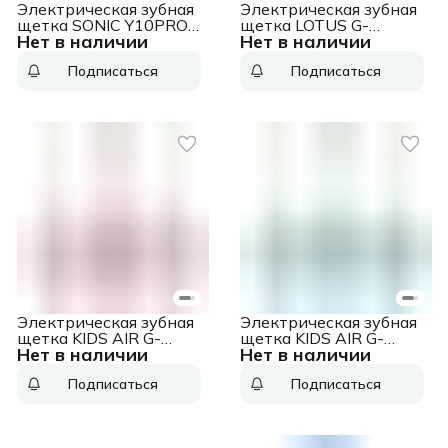
Электрическая зубная
Электрическая зубная
щетка SONIC Y10PRO
щетка LOTUS G-
Нет в наличии
Нет в наличии
80130013 USMILE
HL10MNT MINT
GEOZON
Подписаться
Подписаться
Электрическая зубная
Электрическая зубная
щетка KIDS AIR G-
щетка KIDS AIR G-
Нет в наличии
Нет в наличии
HL09PNK PINK
HL09LBLU BLUE
GEOZON
GEOZON
Подписаться
Подписаться