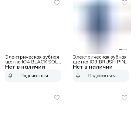
Электрическая зубная
Электрическая зубная
щетка IO4 BLACK SOLO
щетка IO3 BRUSH PINK
Нет в наличии
Нет в наличии
ORAL-B
ORAL-B
Подписаться
Подписаться