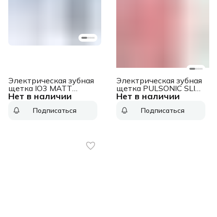
Электрическая зубная
Электрическая зубная
щетка IO3 MATT
щетка PULSONIC SLIM
Нет в наличии
Нет в наличии
BLACK ORAL-B
CLEAN 2000 PINK
ORAL-B
Подписаться
Подписаться