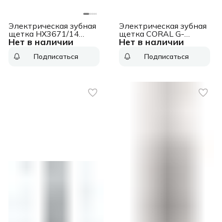
Электрическая зубная
Электрическая зубная
щетка HX3671/14
щетка CORAL G-
Нет в наличии
Нет в наличии
PHILIPS
HL11WHT WHITE
GEOZON
Подписаться
Подписаться