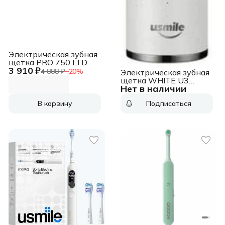
Электрическая зубная
щетка PRO 750 LTD
3 910 ₽
EDIT PINK ORAL-B
4 888 ₽
−
20
%
Электрическая зубная
щетка WHITE U3
Нет в наличии
80230014 USMILE
В корзину
Подписаться