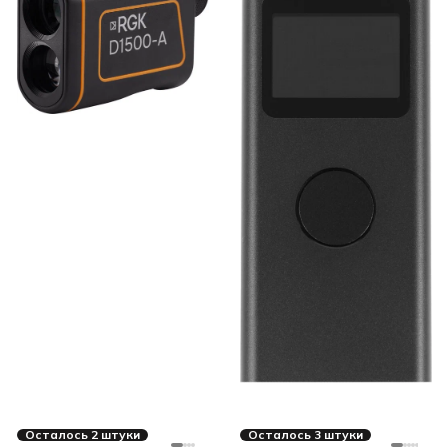
Осталось 2 штуки
Осталось 3 штуки