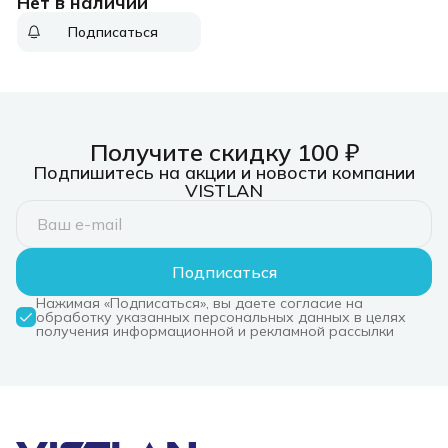
Нет в наличии
2кл.лаз. 635нм (1-4-
109)
Подписаться
Получите скидку 100 ₽
Подпишитесь на акции и новости компании
VISTLAN
Подписаться
Нажимая «Подписаться», вы даете согласие на
обработку указанных персональных данных в целях
получения информационной и рекламной рассылки