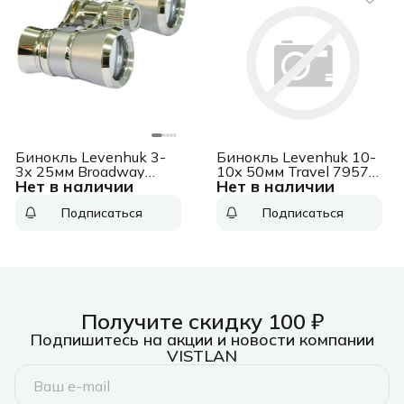
Бинокль Levenhuk 3-
Бинокль Levenhuk 10-
3x 25мм Broadway
10x 50мм Travel 79575
Нет в наличии
Нет в наличии
325B серебристый
зеленый/черный
(81859)
Подписаться
Подписаться
Получите скидку 100 ₽
Подпишитесь на акции и новости компании
VISTLAN