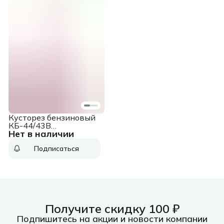
Кусторез бензиновый
КБ-44/43В
Нет в наличии
ИНТЕРСКОЛ 896.0.0.70
Подписаться
Получите скидку 100 ₽
Подпишитесь на акции и новости компании