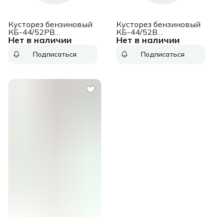
Кусторез бензиновый
Кусторез бензиновый
КБ-44/52РВ
КБ-44/52В
Нет в наличии
Нет в наличии
ИНТЕРСКОЛ 899.0.0.70
ИНТЕРСКОЛ 897.0.0.70
Подписаться
Подписаться