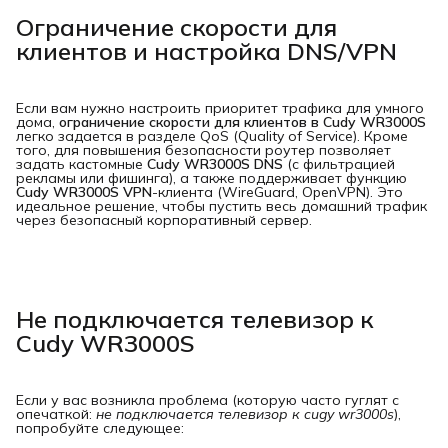
Ограничение скорости для
клиентов и настройка DNS/VPN
Если вам нужно настроить приоритет трафика для умного
дома,
ограничение скорости для клиентов в Cudy WR3000S
легко задается в разделе QoS (Quality of Service). Кроме
того, для повышения безопасности роутер позволяет
задать кастомные
Cudy WR3000S DNS
(с фильтрацией
рекламы или фишинга), а также поддерживает функцию
Cudy WR3000S VPN
-клиента (WireGuard, OpenVPN). Это
идеальное решение, чтобы пустить весь домашний трафик
через безопасный корпоративный сервер.
Не подключается телевизор к
Cudy WR3000S
Если у вас возникла проблема (которую часто гуглят с
опечаткой:
не подключается телевизор к cugy wr3000s
),
попробуйте следующее: