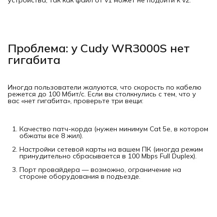
устройства, так как файл от v1 может не подойти к v2.
Проблема: у Cudy WR3000S нет
гигабита
Иногда пользователи жалуются, что скорость по кабелю
режется до 100 Мбит/с. Если вы столкнулись с тем, что у
вас «нет гигабита», проверьте три вещи:
Качество патч-корда (нужен минимум Cat 5e, в котором
обжаты все 8 жил).
Настройки сетевой карты на вашем ПК (иногда режим
принудительно сбрасывается в 100 Mbps Full Duplex).
Порт провайдера — возможно, ограничение на
стороне оборудования в подъезде.