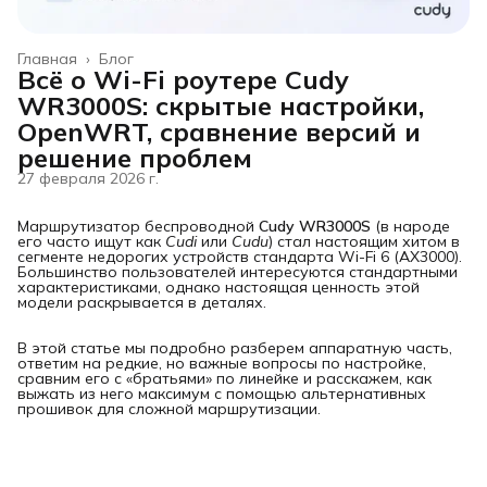
Главная
›
Блог
Всё о Wi-Fi роутере Cudy
WR3000S: скрытые настройки,
OpenWRT, сравнение версий и
решение проблем
27 февраля 2026 г.
Маршрутизатор беспроводной
Cudy WR3000S
(в народе
его часто ищут как
Cudi
или
Cudu
) стал настоящим хитом в
сегменте недорогих устройств стандарта Wi-Fi 6 (AX3000).
Большинство пользователей интересуются стандартными
характеристиками, однако настоящая ценность этой
модели раскрывается в деталях.
В этой статье мы подробно разберем аппаратную часть,
ответим на редкие, но важные вопросы по настройке,
сравним его с «братьями» по линейке и расскажем, как
выжать из него максимум с помощью альтернативных
прошивок для сложной маршрутизации.