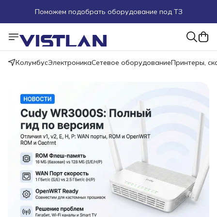
Поможем подобрать оборудование под ТЗ
Пуско-наладочные работы
Пришлите запрос на e-mail или в чат
Колумбус
Электроника
Сетевое оборудование
Принтеры, с
Более 100 000 позиций в наличии и под заказ