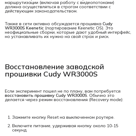
маршрутизации (включая работу с видеопотоками)
должна осуществляться в строгом соответствии с
действующим законодательством.
Также в сети активно обсуждается прошивка
Cudy 
WR3000S Keenetic
(портирование Keenetic OS). Это
неофициальные сборки, которые дают удобный интерфейс,
но устанавливать их нужно на свой страх и риск.
Восстановление заводской
прошивки Cudy WR3000S
Если эксперимент пошел не по плану, вам потребуется
восстановить прошивку Cudy WR3000S
. Обычно это
делается через режим восстановления (Recovery mode):
Зажмите кнопку Reset на выключенном роутере.
Включите питание, удерживая кнопку около 10-15
секунд.