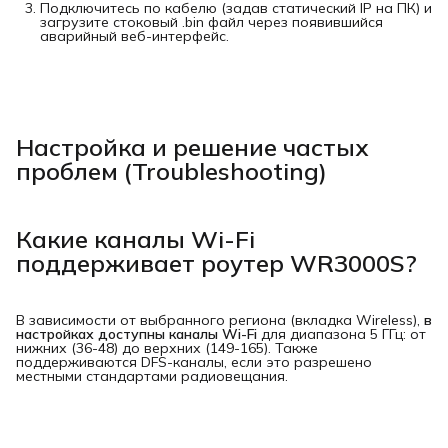
Подключитесь по кабелю (задав статический IP на ПК) и
загрузите стоковый .bin файл через появившийся
аварийный веб-интерфейс.
Настройка и решение частых
проблем (Troubleshooting)
Какие каналы Wi-Fi
поддерживает роутер WR3000S?
В зависимости от выбранного региона (вкладка Wireless),
в 
настройках доступны каналы Wi-Fi
для диапазона 5 ГГц: от
нижних (36-48) до верхних (149-165). Также
поддерживаются DFS-каналы, если это разрешено
местными стандартами радиовещания.