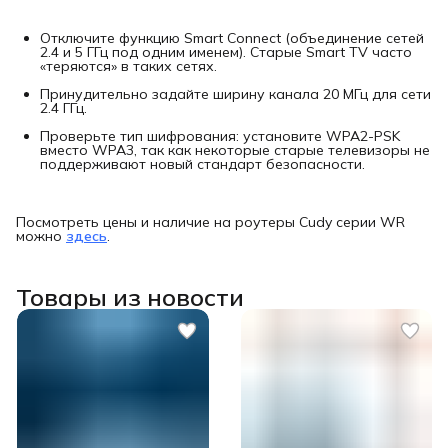
Отключите функцию Smart Connect (объединение сетей
2.4 и 5 ГГц под одним именем). Старые Smart TV часто
«теряются» в таких сетях.
Принудительно задайте ширину канала 20 МГц для сети
2.4 ГГц.
Проверьте тип шифрования: установите WPA2-PSK
вместо WPA3, так как некоторые старые телевизоры не
поддерживают новый стандарт безопасности.
Посмотреть цены и наличие на роутеры Cudy серии WR
можно
здесь
.
Товары из новости