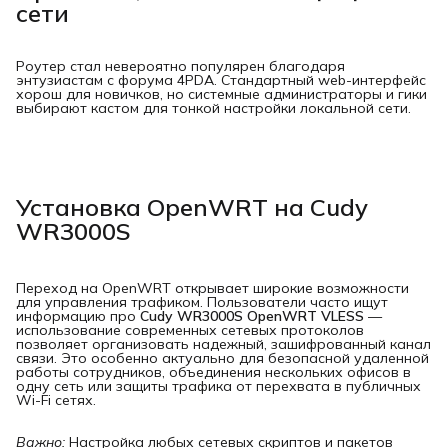
сети
Роутер стал невероятно популярен благодаря
энтузиастам с форума 4PDA. Стандартный web-интерфейс
хорош для новичков, но системные администраторы и гики
выбирают кастом для тонкой настройки локальной сети.
Установка OpenWRT на Cudy
WR3000S
Переход на OpenWRT открывает широкие возможности
для управления трафиком. Пользователи часто ищут
информацию про
Cudy WR3000S OpenWRT VLESS
—
использование современных сетевых протоколов
позволяет организовать надежный, зашифрованный канал
связи. Это особенно актуально для безопасной удаленной
работы сотрудников, объединения нескольких офисов в
одну сеть или защиты трафика от перехвата в публичных
Wi-Fi сетях.
Важно:
Настройка любых сетевых скриптов и пакетов