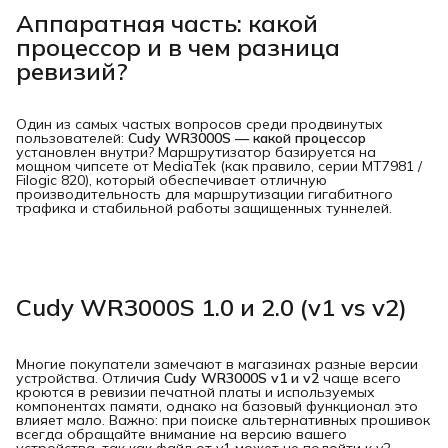
Аппаратная часть: какой
процессор и в чем разница
ревизий?
Один из самых частых вопросов среди продвинутых
пользователей:
Cudy WR3000S — какой процессор
установлен внутри? Маршрутизатор базируется на
мощном чипсете от MediaTek (как правило, серии MT7981 /
Filogic 820), который обеспечивает отличную
производительность для маршрутизации гигабитного
трафика и стабильной работы защищенных туннелей.
Cudy WR3000S 1.0 и 2.0 (v1 vs v2)
Многие покупатели замечают в магазинах разные версии
устройства. Отличия
Cudy WR3000S v1 и v2
чаще всего
кроются в ревизии печатной платы и используемых
компонентах памяти, однако на базовый функционал это
влияет мало. Важно: при поиске альтернативных прошивок
всегда обращайте внимание на версию вашего