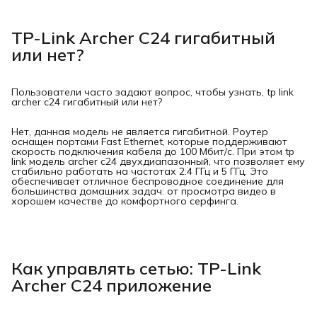
TP-Link Archer C24 гигабитный
или нет?
Пользователи часто задают вопрос, чтобы узнать, tp link
archer c24 гигабитный или нет?
Нет, данная модель не является гигабитной. Роутер
оснащен портами Fast Ethernet, которые поддерживают
скорость подключения кабеля до 100 Мбит/с. При этом tp
link модель archer c24 двухдиапазонный, что позволяет ему
стабильно работать на частотах 2.4 ГГц и 5 ГГц. Это
обеспечивает отличное беспроводное соединение для
большинства домашних задач: от просмотра видео в
хорошем качестве до комфортного серфинга.
Как управлять сетью: TP-Link
Archer C24 приложение