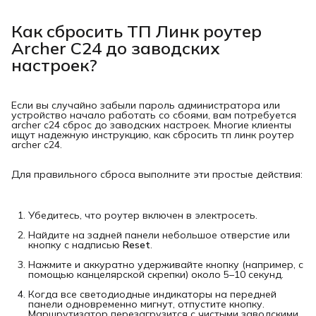
Как сбросить ТП Линк роутер
Archer C24 до заводских
настроек?
Если вы случайно забыли пароль администратора или
устройство начало работать со сбоями, вам потребуется
archer c24 сброс до заводских настроек. Многие клиенты
ищут надежную инструкцию, как сбросить тп линк роутер
archer c24.
Для правильного сброса выполните эти простые действия:
Убедитесь, что роутер включен в электросеть.
Найдите на задней панели небольшое отверстие или
кнопку с надписью
Reset
.
Нажмите и аккуратно удерживайте кнопку (например, с
помощью канцелярской скрепки) около 5–10 секунд.
Когда все светодиодные индикаторы на передней
панели одновременно мигнут, отпустите кнопку.
Маршрутизатор перезагрузится с чистыми заводскими