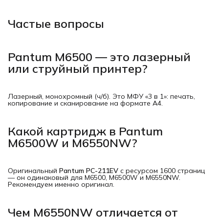
Частые вопросы
Pantum M6500 — это лазерный
или струйный принтер?
Лазерный, монохромный (ч/б). Это МФУ «3 в 1»: печать,
копирование и сканирование на формате A4.
Какой картридж в Pantum
M6500W и M6550NW?
Оригинальный
Pantum PC-211EV
с ресурсом 1600 страниц
— он одинаковый для M6500, M6500W и M6550NW.
Рекомендуем именно оригинал.
Чем M6550NW отличается от