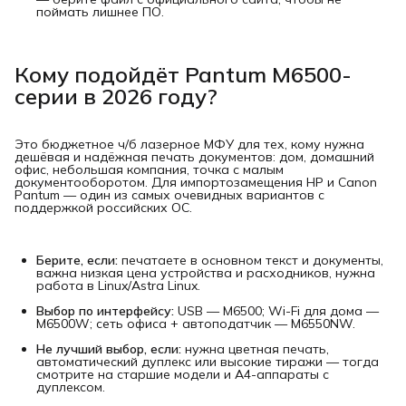
поймать лишнее ПО.
Кому подойдёт Pantum M6500-
серии в 2026 году?
Это бюджетное ч/б лазерное МФУ для тех, кому нужна
дешёвая и надёжная печать документов: дом, домашний
офис, небольшая компания, точка с малым
документооборотом. Для импортозамещения HP и Canon
Pantum — один из самых очевидных вариантов с
поддержкой российских ОС.
Берите, если:
печатаете в основном текст и документы,
важна низкая цена устройства и расходников, нужна
работа в Linux/Astra Linux.
Выбор по интерфейсу:
USB — M6500; Wi-Fi для дома —
M6500W; сеть офиса + автоподатчик — M6550NW.
Не лучший выбор, если:
нужна цветная печать,
автоматический дуплекс или высокие тиражи — тогда
смотрите на старшие модели и А4-аппараты с
дуплексом.