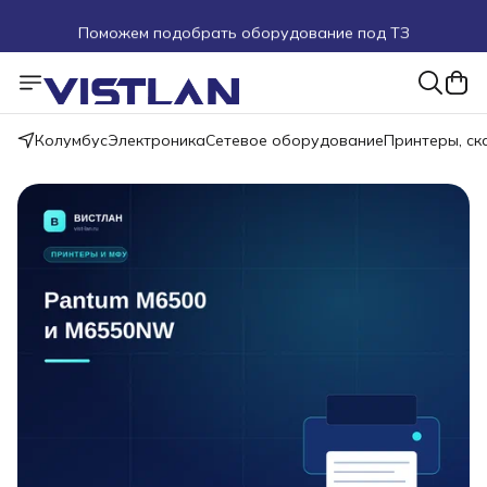
Поможем подобрать оборудование под ТЗ
Пуско-наладочные работы
Пришлите запрос на e-mail или в чат
Колумбус
Электроника
Сетевое оборудование
Принтеры, с
Более 100 000 позиций в наличии и под заказ