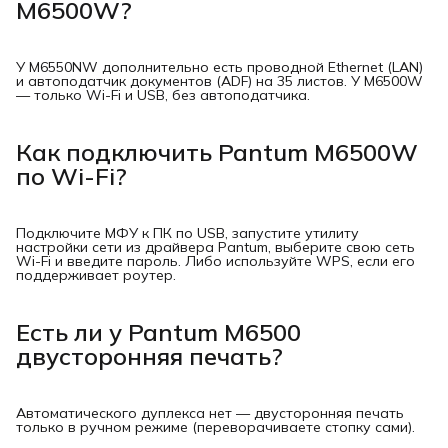
M6500W?
У M6550NW дополнительно есть проводной Ethernet (LAN)
и автоподатчик документов (ADF) на 35 листов. У M6500W
— только Wi-Fi и USB, без автоподатчика.
Как подключить Pantum M6500W
по Wi-Fi?
Подключите МФУ к ПК по USB, запустите утилиту
настройки сети из драйвера Pantum, выберите свою сеть
Wi-Fi и введите пароль. Либо используйте WPS, если его
поддерживает роутер.
Есть ли у Pantum M6500
двусторонняя печать?
Автоматического дуплекса нет — двусторонняя печать
только в ручном режиме (переворачиваете стопку сами).