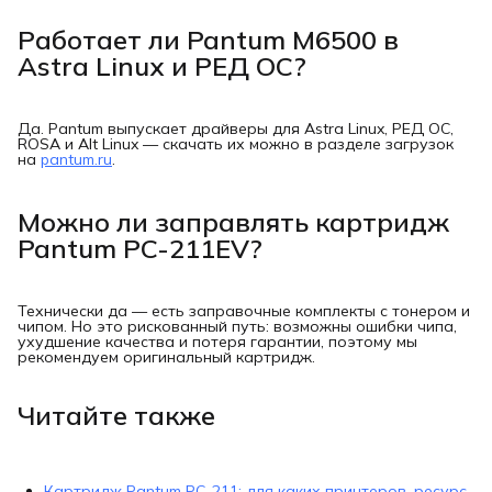
Работает ли Pantum M6500 в
Astra Linux и РЕД ОС?
Да. Pantum выпускает драйверы для Astra Linux, РЕД ОС,
ROSA и Alt Linux — скачать их можно в разделе загрузок
на
pantum.ru
.
Можно ли заправлять картридж
Pantum PC-211EV?
Технически да — есть заправочные комплекты с тонером и
чипом. Но это рискованный путь: возможны ошибки чипа,
ухудшение качества и потеря гарантии, поэтому мы
рекомендуем оригинальный картридж.
Читайте также
Картридж Pantum PC-211: для каких принтеров, ресурс,