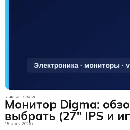
Главная
›
Блог
Монитор Digma: обзо
выбрать (27" IPS и и
15 июня 2026 г.