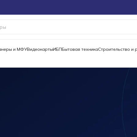
канеры и МФУ
Видеокарты
ИБП
Бытовая техника
Строительство и 