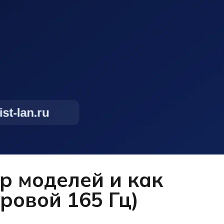
р моделей и как
гровой 165 Гц)