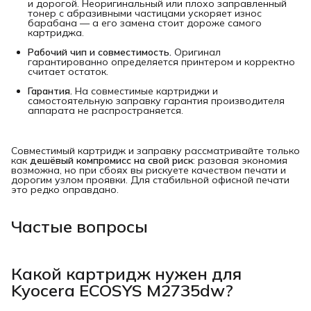
и дорогой. Неоригинальный или плохо заправленный
тонер с абразивными частицами ускоряет износ
барабана — а его замена стоит дороже самого
картриджа.
Рабочий чип и совместимость.
Оригинал
гарантированно определяется принтером и корректно
считает остаток.
Гарантия.
На совместимые картриджи и
самостоятельную заправку гарантия производителя
аппарата не распространяется.
Совместимый картридж и заправку рассматривайте только
как
дешёвый компромисс на свой риск
: разовая экономия
возможна, но при сбоях вы рискуете качеством печати и
дорогим узлом проявки. Для стабильной офисной печати
это редко оправдано.
Частые вопросы
Какой картридж нужен для
Kyocera ECOSYS M2735dw?