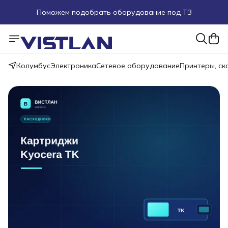
Поможем подобрать оборудование под ТЗ
Пуско-наладочные работы
Пришлите запрос на e-mail или в чат
Колумбус
Электроника
Сетевое оборудование
Принтеры, с
Более 100 000 позиций в наличии и под заказ