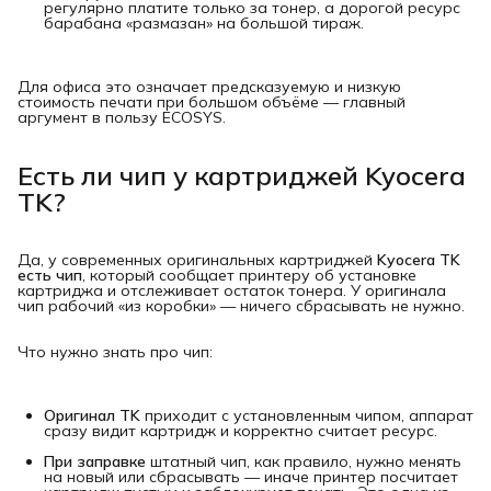
регулярно платите только за тонер, а дорогой ресурс
барабана «размазан» на большой тираж.
Для офиса это означает предсказуемую и низкую
стоимость печати при большом объёме — главный
аргумент в пользу ECOSYS.
Есть ли чип у картриджей Kyocera
TK?
Да, у современных оригинальных картриджей
Kyocera TK 
есть чип
, который сообщает принтеру об установке
картриджа и отслеживает остаток тонера. У оригинала
чип рабочий «из коробки» — ничего сбрасывать не нужно.
Что нужно знать про чип:
Оригинал TK
приходит с установленным чипом, аппарат
сразу видит картридж и корректно считает ресурс.
При заправке
штатный чип, как правило, нужно менять
на новый или сбрасывать — иначе принтер посчитает