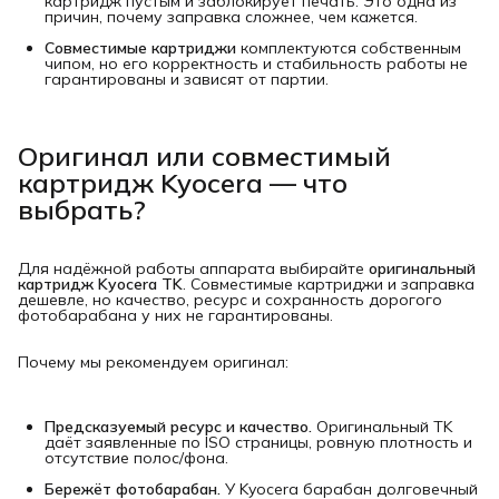
картридж пустым и заблокирует печать. Это одна из
причин, почему заправка сложнее, чем кажется.
Совместимые картриджи
комплектуются собственным
чипом, но его корректность и стабильность работы не
гарантированы и зависят от партии.
Оригинал или совместимый
картридж Kyocera — что
выбрать?
Для надёжной работы аппарата выбирайте
оригинальный 
картридж Kyocera TK
. Совместимые картриджи и заправка
дешевле, но качество, ресурс и сохранность дорогого
фотобарабана у них не гарантированы.
Почему мы рекомендуем оригинал:
Предсказуемый ресурс и качество.
Оригинальный TK
даёт заявленные по ISO страницы, ровную плотность и
отсутствие полос/фона.
Бережёт фотобарабан.
У Kyocera барабан долговечный