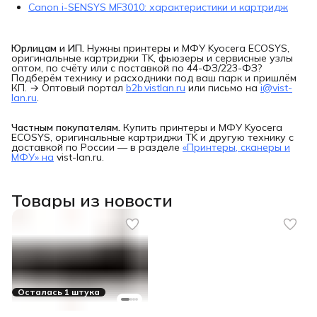
Canon i-SENSYS MF3010: характеристики и картридж
Юрлицам и ИП.
Нужны принтеры и МФУ Kyocera ECOSYS,
оригинальные картриджи TK, фьюзеры и сервисные узлы
оптом, по счёту или с поставкой по 44-ФЗ/223-ФЗ?
Подберём технику и расходники под ваш парк и пришлём
КП. → Оптовый портал
b2b.vistlan.ru
или письмо на
i@vist-
lan.ru
.
Частным покупателям.
Купить принтеры и МФУ Kyocera
ECOSYS, оригинальные картриджи TK и другую технику с
доставкой по России — в разделе
«Принтеры, сканеры и
МФУ» на
vist-lan.ru.
Товары из новости
Осталась 1 штука