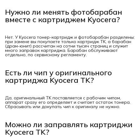
Нужно ли менять фотобарабан
вместе с картриджем Kyocera?
Нет. У Kyocera тонер-картридж и фотобарабан разделены:
при замене вы покупаете только картридж TK, а барабан
(драм-юнит) рассчитан на сотни тысяч страниц и служит
много заправок картриджа. Барабан обслуживают
отдельно, по сервисному регламенту.
Есть ли чип у оригинального
картриджа Kyocera TK?
Да, оригинальный TK поставляется с рабочим чипом,
аппарат сразу его определяет и считает остаток тонера.
Сбрасывать или докупать чип к оригиналу не нужно.
Можно ли заправлять картриджи
Kyocera TK?