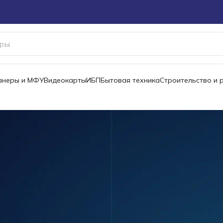
канеры и МФУ
Видеокарты
ИБП
Бытовая техника
Строительство и 