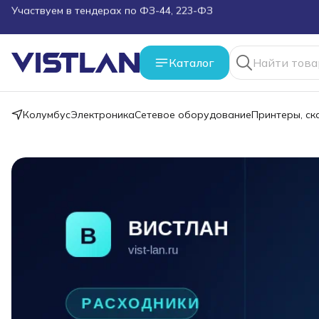
Поможем подобрать оборудование под ТЗ
Пуско-наладочные работы
Каталог
Пришлите запрос на e-mail или в чат
Колумбус
Электроника
Сетевое оборудование
Принтеры, с
Более 100 000 позиций в наличии и под заказ