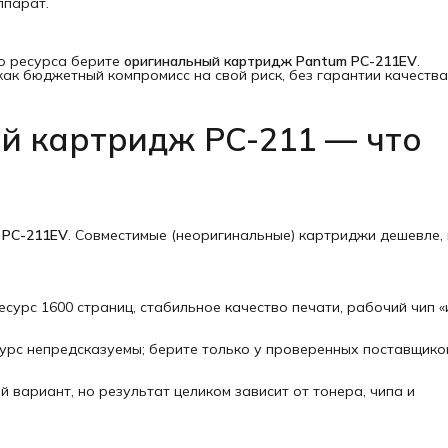
ппарат.
о ресурса берите
оригинальный картридж Pantum PC-211EV
.
ак бюджетный компромисс на свой риск, без гарантии качества
й картридж PC-211 — что
 PC-211EV
. Совместимые (неоригинальные) картриджи дешевле,
сурс 1600 страниц, стабильное качество печати, рабочий чип «
урс непредсказуемы; берите только у проверенных поставщико
вариант, но результат целиком зависит от тонера, чипа и