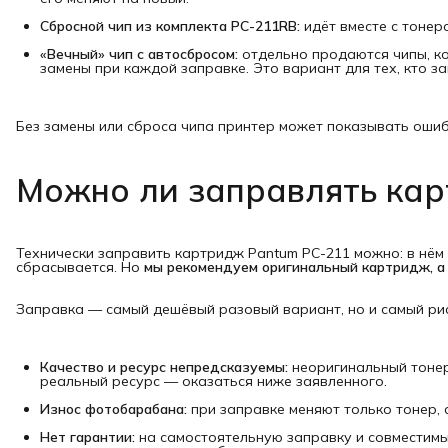
Сбросной чип из комплекта PC-211RB:
идёт вместе с тонеро
«Вечный» чип с автосбросом:
отдельно продаются чипы, к
замены при каждой заправке. Это вариант для тех, кто з
Без замены или сброса чипа принтер может показывать ошибк
Можно ли заправлять кар
Технически заправить картридж Pantum PC-211 можно: в нём 
сбрасывается. Но
мы рекомендуем оригинальный картридж, а 
Заправка — самый дешёвый разовый вариант, но и самый ри
Качество и ресурс непредсказуемы:
неоригинальный тонер 
реальный ресурс — оказаться ниже заявленного.
Износ фотобарабана:
при заправке меняют только тонер, 
Нет гарантии:
на самостоятельную заправку и совместимы