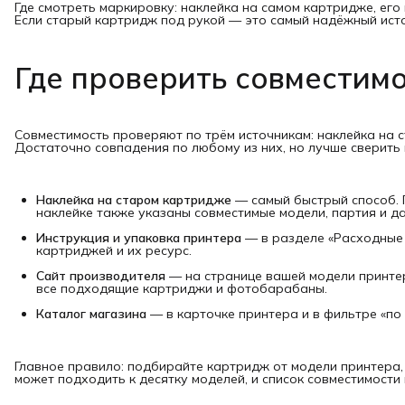
Где смотреть маркировку: наклейка на самом картридже, его
Если старый картридж под рукой — это самый надёжный источ
Где проверить совместим
Совместимость проверяют по трём источникам: наклейка на с
Достаточно совпадения по любому из них, но лучше сверить 
Наклейка на старом картридже
— самый быстрый способ. Пе
наклейке также указаны совместимые модели, партия и да
Инструкция и упаковка принтера
— в разделе «Расходные
картриджей и их ресурс.
Сайт производителя
— на странице вашей модели принтера
все подходящие картриджи и фотобарабаны.
Каталог магазина
— в карточке принтера и в фильтре «по
Главное правило: подбирайте картридж от модели принтера, 
может подходить к десятку моделей, и список совместимости 