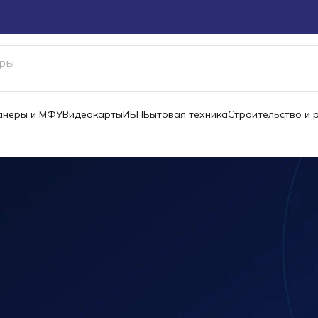
канеры и МФУ
Видеокарты
ИБП
Бытовая техника
Строительство и 