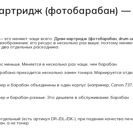
артридж (фотобарабан) —
— его меняют чаще всего.
Драм-картридж (фотобарабан, drum-un
изображение; его ресурс в несколько раз выше, поэтому меняю
— два отдельных расходника.
с меньше. Меняется в несколько раз чаще, чем барабан.
рабана приходится несколько замен тонера. Маркируется отде
ер и барабан объединены в один корпус (например, Canon 737
онер и барабан разные. Это дешевле в обслуживании: барабан
тдельный (есть артикул DR-/DL-/DK-), при падении качества печ
н, а не тонер.