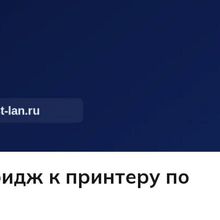
идж к принтеру по