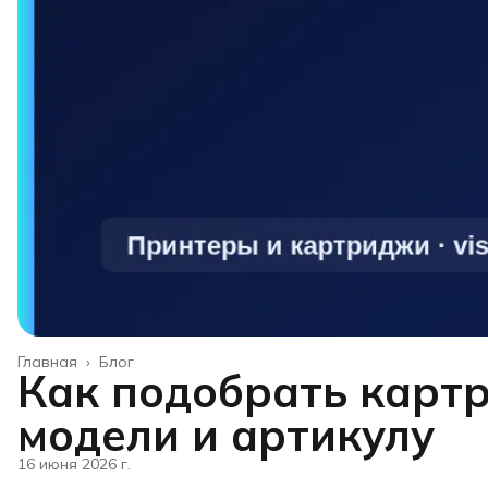
Главная
›
Блог
Как подобрать картр
модели и артикулу
16 июня 2026 г.