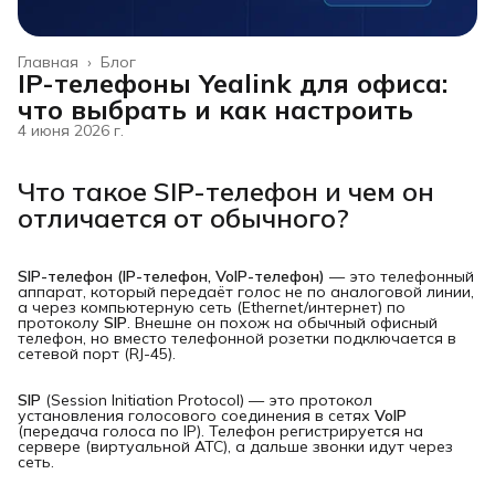
Главная
›
Блог
IP-телефоны Yealink для офиса:
что выбрать и как настроить
4 июня 2026 г.
Что такое SIP-телефон и чем он
отличается от обычного?
SIP-телефон (IP-телефон, VoIP-телефон)
— это телефонный
аппарат, который передаёт голос не по аналоговой линии,
а через компьютерную сеть (Ethernet/интернет) по
протоколу
SIP
. Внешне он похож на обычный офисный
телефон, но вместо телефонной розетки подключается в
сетевой порт (RJ-45).
SIP
(Session Initiation Protocol) — это протокол
установления голосового соединения в сетях
VoIP
(передача голоса по IP). Телефон регистрируется на
сервере (виртуальной АТС), а дальше звонки идут через
сеть.