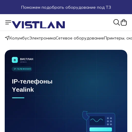
Поможем подобрать оборудование под ТЗ
Пуско-наладочные работы
Пришлите запрос на e-mail или в чат
Колумбус
Электроника
Сетевое оборудование
Принтеры, с
Более 100 000 позиций в наличии и под заказ