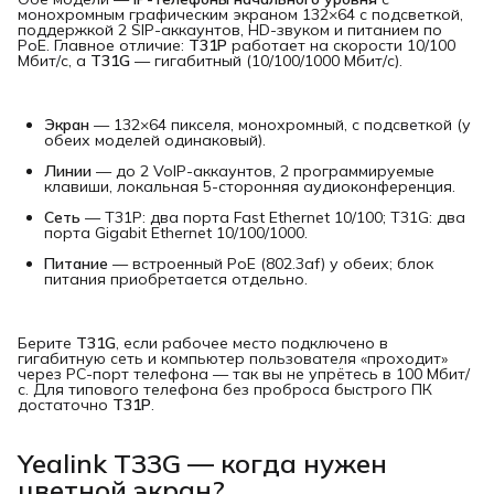
монохромным графическим экраном 132×64 с подсветкой,
поддержкой 2 SIP-аккаунтов, HD-звуком и питанием по
PoE. Главное отличие:
T31P
работает на скорости 10/100
Мбит/с, а
T31G
— гигабитный (10/100/1000 Мбит/с).
Экран
— 132×64 пикселя, монохромный, с подсветкой (у
обеих моделей одинаковый).
Линии
— до 2 VoIP-аккаунтов, 2 программируемые
клавиши, локальная 5-сторонняя аудиоконференция.
Сеть
— T31P: два порта Fast Ethernet 10/100; T31G: два
порта Gigabit Ethernet 10/100/1000.
Питание
— встроенный PoE (802.3af) у обеих; блок
питания приобретается отдельно.
Берите
T31G
, если рабочее место подключено в
гигабитную сеть и компьютер пользователя «проходит»
через PC-порт телефона — так вы не упрётесь в 100 Мбит/
с. Для типового телефона без проброса быстрого ПК
достаточно
T31P
.
Yealink T33G — когда нужен
цветной экран?