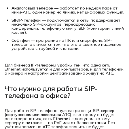
Аналоговый телефон
— работает по медной паре от
мини-АТС, один номер на линию, нет цифровых функций.
SIP/IP-телефон
— подключается в сеть, поддерживает
несколько SIP-аккаунтов, переадресацию,
конференции, телефонную книгу, BLF (мониторинг линий
коллег).
Софтфон
— программа на ПК или смартфоне; SIP-
телефон отличается тем, что это отдельное надёжное
устройство с трубкой и кнопками.
Для бизнеса IP-телефоны удобны тем, что одна сеть
Ethernet используется и для компьютеров, и для телефонии,
а номера и настройки централизованно живут на АТС.
Что нужно для работы SIP-
телефона в офисе?
Для работы SIP-телефона нужны три вещи:
SIP-сервер 
(виртуальная или локальная АТС)
, к которому он будет
регистрироваться,
сеть Ethernet
с доступом к этому
серверу и
питание
— по PoE или от блока питания. Без
учётной записи на АТС телефон звонить не будет.