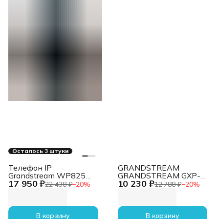
Осталось 3 штуки
Телефон IP
GRANDSTREAM
Grandstream WP825
GRANDSTREAM GXP-
17 950 ₽
10 230 ₽
черный
2140 Телефон , VoIP 2
22 438 ₽
−
20
%
12 788 ₽
−
20
%
Порта Ethernet
10/100/1000, 4 SIP
линий, цветной TFT
дисплей 480x272, HD
В корзину
В корзину