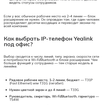
видеть статусы сотрудников.
Если у вас обычное рабочее место на 2–4 линии — блок
расширения не нужен. Он оправдан там, где один человек
распределяет десятки входящих и переводит звонки по
всей компании.
Как выбрать IP-телефон Yealink
под офис?
Выбор сводится к числу линий, типу экрана, скорости сети
и потребности в Wi-Fi/Bluetooth и блоке расширения. Чем
больше функций у сотрудника — тем старше модель в
линейке.
Рядовое рабочее место, 1–2 линии, бюджет
— T31P
(Fast Ethernet) или T31G (гигабит).
Нужен цветной экран и до 4 линий
— T33G.
Руководитель, секретарь, Wi-Fi/Bluetooth, гарнитура
—
T54W.