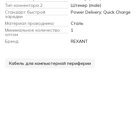
Тип коннектора 2
Штекер (male)
Стандарт быстрой
Power Delivery; Quick Charge
зарядки
Материал проводника
Сталь
Минимальное количество
1
оптом
Бренд
REXANT
Кабель для компьютерной периферии