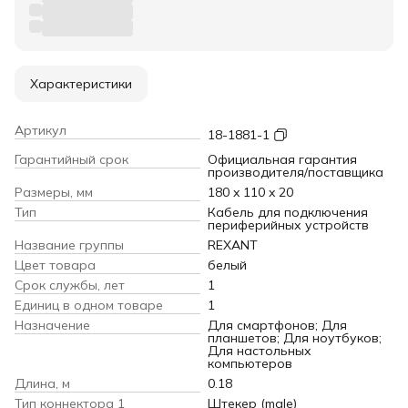
Характеристики
Артикул
18-1881-1
Гарантийный срок
Официальная гарантия
производителя/поставщика
Размеры, мм
180 x 110 x 20
Тип
Кабель для подключения
периферийных устройств
Название группы
REXANT
Цвет товара
белый
Срок службы, лет
1
Единиц в одном товаре
1
Назначение
Для смартфонов; Для
планшетов; Для ноутбуков;
Для настольных
компьютеров
Длина, м
0.18
Тип коннектора 1
Штекер (male)