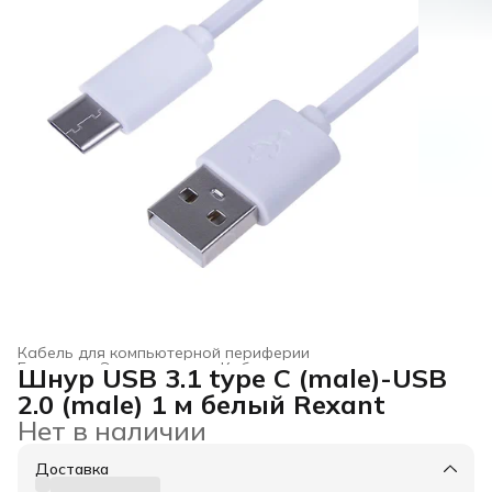
Кабель для компьютерной периферии
Главная
›
Электроника
›
Кабели и переходники
›
Шнур USB 3.1 type C (male)-USB
2.0 (male) 1 м белый Rexant
Нет в наличии
Доставка