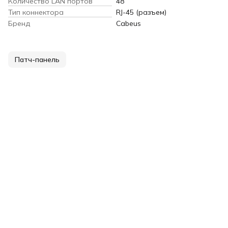
Количество LAN портов
48
Тип коннектора
RJ-45 (разъем)
Бренд
Cabeus
Патч-панель