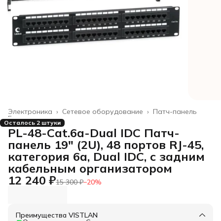
Электроника
›
Сетевое оборудование
›
Патч-панель
Главная
›
Осталось 2 штуки
PL-48-Cat.6a-Dual IDC Патч-
панель 19" (2U), 48 портов RJ-45,
категория 6a, Dual IDC, с задним
кабельным организатором
12 240 ₽
15 300 ₽
−
20
%
Преимущества VISTLAN