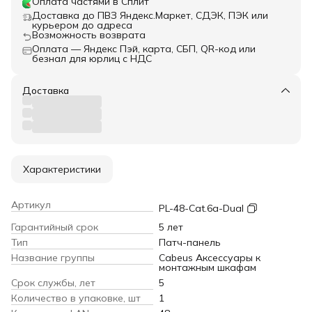
Оплата частями в Сплит
Доставка до ПВЗ Яндекс.Маркет, СДЭК, ПЭК или
курьером до адреса
Возможность возврата
Оплата — Яндекс Пэй, карта, СБП, QR-код или
безнал для юрлиц с НДС
Доставка
Характеристики
Артикул
PL-48-Cat.6a-Dual
Гарантийный срок
5 лет
Тип
Патч-панель
Название группы
Cabeus Аксессуары к
монтажным шкафам
Срок службы, лет
5
Количество в упаковке, шт
1