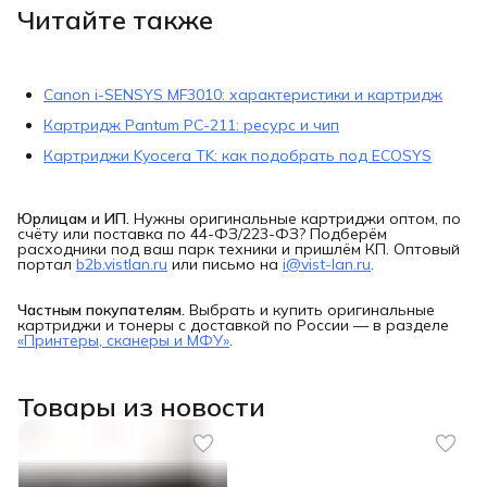
Читайте также
Canon i-SENSYS MF3010: характеристики и картридж
Картридж Pantum PC-211: ресурс и чип
Картриджи Kyocera TK: как подобрать под ECOSYS
Юрлицам и ИП.
Нужны оригинальные картриджи оптом, по
счёту или поставка по 44-ФЗ/223-ФЗ? Подберём
расходники под ваш парк техники и пришлём КП. Оптовый
портал
b2b.vistlan.ru
или письмо на
i@vist-lan.ru
.
Частным покупателям.
Выбрать и купить оригинальные
картриджи и тонеры с доставкой по России — в разделе
«Принтеры, сканеры и МФУ»
.
Товары из новости