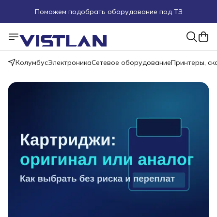
Поможем подобрать оборудование под ТЗ
Пуско-наладочные работы
Пришлите запрос на e-mail или в чат
Колумбус
Электроника
Сетевое оборудование
Принтеры, с
Более 100 000 позиций в наличии и под заказ