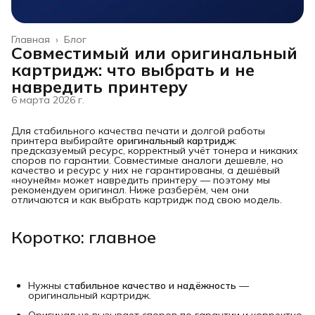
Главная
›
Блог
Совместимый или оригинальный
картридж: что выбрать и не
навредить принтеру
6 марта 2026 г.
Для стабильного качества печати и долгой работы
принтера выбирайте
оригинальный картридж
:
предсказуемый ресурс, корректный учёт тонера и никаких
споров по гарантии. Совместимые аналоги дешевле, но
качество и ресурс у них не гарантированы, а дешёвый
«ноунейм» может навредить принтеру — поэтому мы
рекомендуем оригинал. Ниже разберём, чем они
отличаются и как выбрать картридж под свою модель.
Коротко: главное
Нужны
стабильное качество и надёжность
—
оригинальный картридж.
Оригинал не вызывает споров по гарантии и корректно