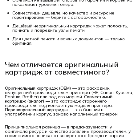
показывает уровень тонера.
Совместимый дешевле, но качество и ресурс
не 
гарантированы
— берите с осторожностью.
Дешёвый неоригинальный картридж может полосить,
пачкать и повредить узлы печати.
Для цветной печати и важных документов —
только 
оригинал
.
Чем отличается оригинальный
картридж от совместимого?
Оригинальный картридж (OEM)
— это расходник,
выпущенный производителем принтера (HP, Canon, Kyocera,
Pantum, Brother) или под его маркой.
Совместимый 
картридж (аналог)
— это картридж стороннего
производителя под конкретную модель принтера.
Перезаправленный картридж
— это бывший в
употреблении корпус, заново наполненный тонером.
Принципиальная разница — в предсказуемости: у
оригинала ресурс и качество заявлены производителем, у
совместимого зависят от конкретного бренда и партии.