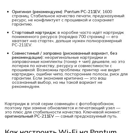
Оригинал (рекомендуем):
Pantum PC-211EV
, 1600
страниц. Стабильное качество печати, предсказуемый
ресурс, не конфликтует с прошивкой и сохраняет
гарантию.
Стартовый картридж:
в коробке часто идёт картридж
пониженного ресурса (порядка 700 страниц) — его
хватает «на старте», дальше нужен полноразмерный
PC-211EV.
Совместимый / заправка (рискованный вариант, без 
рекомендации):
неоригинальные картриджи и
заправочные комплекты (тонер + чип) дешевле, но это
лотерея по качеству, ресурсу и совместимости с
прошивкой. Возможны проблемы: принтер «не видит
картридж», ошибки чипа, посторонние полосы, риск для
гарантии. Если экономия критична — это ваш
осознанный выбор, но мы такой вариант не
рекомендуем.
Картридж в этой серии совмещён с фотобарабаном,
поэтому при замене обновляется и печатающий узел —
это плюс для стабильности качества. Ключевой момент:
оригинальный PC-211EV
— самый предсказуемый путь.
Как настроить Wi-Fi на Pantum