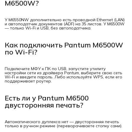
M6500W?
У M6550NW дополнительно есть проводной Ethernet (LAN)
и автоподатчик документов (ADF) на 35 листов. У M6500W
— только Wi-Fi и USB, без автоподатчика.
Как подключить Pantum M6500W
по Wi-Fi?
Подключите МФУ к ПК по USB, запустите утилиту
настройки сети из драйвера Pantum, выберите свою сеть
Wi-Fi и введите пароль. Либо используйте WPS, если его
поддерживает роутер.
Есть ли у Pantum M6500
двусторонняя печать?
Автоматического дуплекса нет — двусторонняя печать
только в ручном режиме (переворачиваете стопку сами).