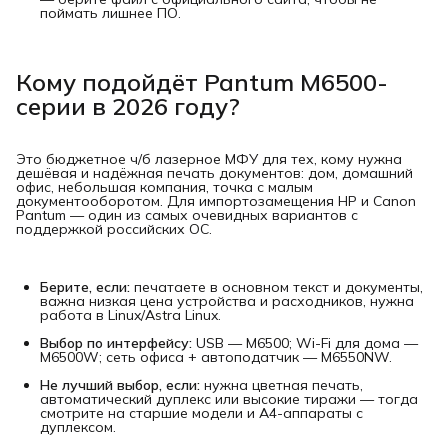
поймать лишнее ПО.
Кому подойдёт Pantum M6500-
серии в 2026 году?
Это бюджетное ч/б лазерное МФУ для тех, кому нужна
дешёвая и надёжная печать документов: дом, домашний
офис, небольшая компания, точка с малым
документооборотом. Для импортозамещения HP и Canon
Pantum — один из самых очевидных вариантов с
поддержкой российских ОС.
Берите, если:
печатаете в основном текст и документы,
важна низкая цена устройства и расходников, нужна
работа в Linux/Astra Linux.
Выбор по интерфейсу:
USB — M6500; Wi-Fi для дома —
M6500W; сеть офиса + автоподатчик — M6550NW.
Не лучший выбор, если:
нужна цветная печать,
автоматический дуплекс или высокие тиражи — тогда
смотрите на старшие модели и А4-аппараты с
дуплексом.