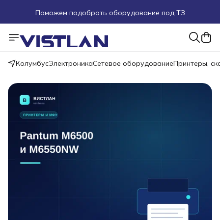
Поможем подобрать оборудование под ТЗ
Пуско-наладочные работы
Пришлите запрос на e-mail или в чат
Колумбус
Электроника
Сетевое оборудование
Принтеры, с
Более 100 000 позиций в наличии и под заказ