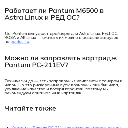
Работает ли Pantum M6500 в
Astra Linux и РЕД ОС?
Да. Pantum выпускает драйверы для Astra Linux, РЕД ОС,
ROSA и Alt Linux — скачать их можно в разделе загрузок
на
pantum.ru
.
Можно ли заправлять картридж
Pantum PC-211EV?
Технически да — есть заправочные комплекты с тонером и
чипом. Но это рискованный путь: возможны ошибки чипа,
ухудшение качества и потеря гарантии, поэтому мы
рекомендуем оригинальный картридж.
Читайте также
Картридж Pantum PC-211: для каких принтеров, ресурс,