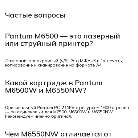
Частые вопросы
Pantum M6500 — это лазерный
или струйный принтер?
Лазерный, монохромный (ч/б). Это МФУ «3 в 1»: печать,
копирование и сканирование на формате A4.
Какой картридж в Pantum
M6500W и M6550NW?
Оригинальный
Pantum PC-211EV
с ресурсом 1600 страниц
— он одинаковый для M6500, M6500W и M6550NW.
Рекомендуем именно оригинал.
Чем M6550NW отличается от