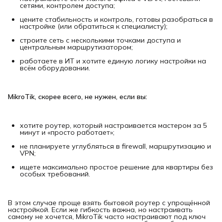
сетями, контролем доступа;
цените стабильность и контроль, готовы разобраться в
настройке (или обратиться к специалисту);
строите сеть с несколькими точками доступа и
центральным маршрутизатором;
работаете в ИТ и хотите единую логику настройки на
всём оборудовании.
MikroTik, скорее всего, не нужен, если вы:
хотите роутер, который настраивается мастером за 5
минут и «просто работает»;
не планируете углубляться в firewall, маршрутизацию и
VPN;
ищете максимально простое решение для квартиры без
особых требований.
В этом случае проще взять бытовой роутер с упрощённой
настройкой. Если же гибкость важна, но настраивать
самому не хочется, MikroTik часто настраивают под ключ