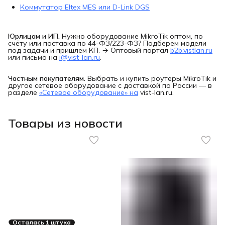
Коммутатор Eltex MES или D-Link DGS
Юрлицам и ИП.
Нужно оборудование MikroTik оптом, по
счёту или поставка по 44-ФЗ/223-ФЗ? Подберём модели
под задачи и пришлём КП. → Оптовый портал
b2b.vistlan.ru
или письмо на
i@vist-lan.ru
.
Частным покупателям.
Выбрать и купить роутеры MikroTik и
другое сетевое оборудование с доставкой по России — в
разделе
«Сетевое оборудование» на
vist-lan.ru.
Товары из новости
Осталась 1 штука