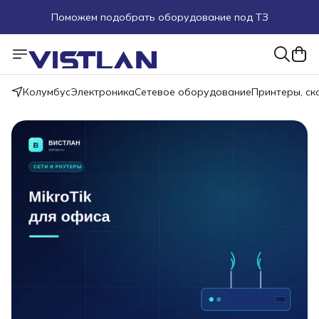
Поможем подобрать оборудование под ТЗ
Пуско-наладочные работы
Пришлите запрос на e-mail или в чат
Колумбус
Электроника
Сетевое оборудование
Принтеры, с
Более 100 000 позиций в наличии и под заказ