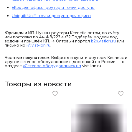
Eltex для офиса: роутер и точки доступа
Ubiquiti UniFi: точки доступа для офиса
Юрлицам и ИП.
Нужны роутеры Keenetic оптом, по счёту
или поставка по 44-ФЗ/223-ФЗ? Подберём модели под
задачи и пришлём КП. → Оптовый портал
b2b.vistlan.ru
или
письмо на
i@vist-lan.ru
.
Частным покупателям.
Выбрать и купить роутеры Keenetic и
другое сетевое оборудование с доставкой по России — в
разделе
«Сетевое оборудование» на
vist-lan.ru.
Товары из новости