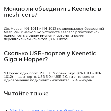
Можно ли объединить Keenetic в
mesh-сеть?
Да. Hopper, KN-1011 и KN-1012 поддерживают бесшовный
Mesh Wi-Fi: несколько устройств Keenetic работают как
единая сеть с одним именем и автоматическим
переключением клиентов (802.11k/r/v).
Сколько USB-портов у Keenetic
Giga и Hopper?
У Hopper один порт USB 3.0. У обеих Giga (KN-1011 и KN-
1012) — два порта: USB 3.0 и USB 2.0, так что можно
одновременно подключить накопитель и 4G-модем.
Читайте также
MikroTik для дома и офиса: какой выбрать