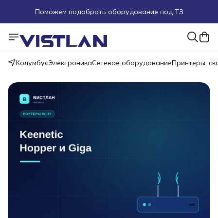
Поможем подобрать оборудование под ТЗ
Пуско-наладочные работы
Пришлите запрос на e-mail или в чат
Колумбус
Электроника
Сетевое оборудование
Принтеры, с
Более 100 000 позиций в наличии и под заказ