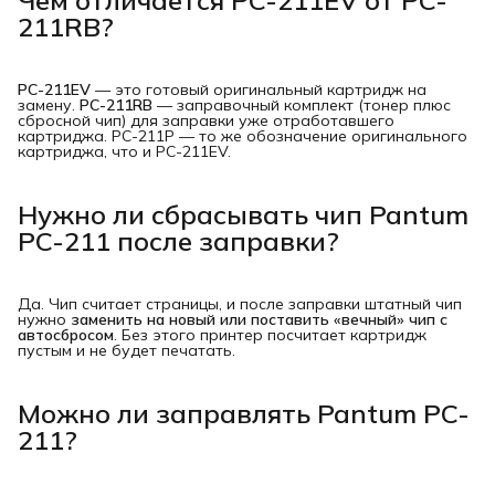
211RB?
PC-211EV
— это готовый оригинальный картридж на
замену.
PC-211RB
— заправочный комплект (тонер плюс
сбросной чип) для заправки уже отработавшего
картриджа. PC-211P — то же обозначение оригинального
картриджа, что и PC-211EV.
Нужно ли сбрасывать чип Pantum
PC-211 после заправки?
Да. Чип считает страницы, и после заправки штатный чип
нужно
заменить на новый или поставить «вечный» чип с 
автосбросом
. Без этого принтер посчитает картридж
пустым и не будет печатать.
Можно ли заправлять Pantum PC-
211?