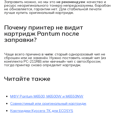
Заправить можно, но мы это
не рекомендуем
: качество и
ресурс неоригинального тонера непредсказуемы, барабан
не обновляется, гарантии нет. Для стабильной печати
лучше купить оригинальный картридж.
Почему принтер не видит
картридж Pantum после
заправки?
Чаще всего причина в
чипе
: старый одноразовый чип не
сброшен или не заменён. Нужно поставить новый чип (из
комплекта PC-211RB) или «вечный» чип с автосбросом,
тогда принтер снова определит картридж.
Читайте также
МФУ Pantum M6500, M6500W и M6550NW
Совместимый или оригинальный картридж
Картриджи Kyocera TK для ECOSYS