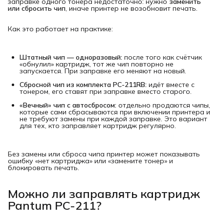
заправке одного тонера недостаточно: нужно
заменить 
или сбросить чип
, иначе принтер не возобновит печать.
Как это работает на практике:
Штатный чип — одноразовый:
после того как счётчик
«обнулил» картридж, тот же чип повторно не
запускается. При заправке его меняют на новый.
Сбросной чип из комплекта PC-211RB:
идёт вместе с
тонером, его ставят при заправке вместо старого.
«Вечный» чип с автосбросом:
отдельно продаются чипы,
которые сами сбрасываются при включении принтера и
не требуют замены при каждой заправке. Это вариант
для тех, кто заправляет картридж регулярно.
Без замены или сброса чипа принтер может показывать
ошибку «нет картриджа» или «замените тонер» и
блокировать печать.
Можно ли заправлять картридж
Pantum PC-211?