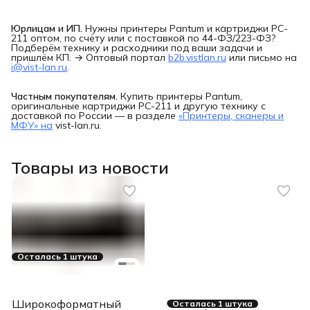
Юрлицам и ИП.
Нужны принтеры Pantum и картриджи PC-
211 оптом, по счёту или с поставкой по 44-ФЗ/223-ФЗ?
Подберём технику и расходники под ваши задачи и
пришлём КП. → Оптовый портал
b2b.vistlan.ru
или письмо на
i@vist-lan.ru
.
Частным покупателям.
Купить принтеры Pantum,
оригинальные картриджи PC-211 и другую технику с
доставкой по России — в разделе
«Принтеры, сканеры и
МФУ» на
vist-lan.ru.
Товары из новости
Осталась 1 штука
Широкоформатный
Осталась 1 штука