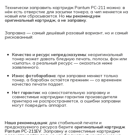
Технически заправить картридж Pantum PC-211 можно: в
нём есть отверстие для засыпки тонера, а чип меняется на
новый или сбрасывается. Но
мы рекомендуем 
оригинальный картридж, а не заправку.
Заправка — самый дешёвый разовый вариант, но и самый
рискованный:
Качество и ресурс непредсказуемы:
неоригинальный
тонер может давать бледную печать, полосы, фон или
«сыпать», а реальный ресурс — оказаться ниже
заявленного.
Износ фотобарабана:
при заправке меняют только
тонер, а барабан остаётся прежним — со временем
качество печати падает.
Нет гарантии:
на самостоятельную заправку и
совместимые картриджи гарантия производителя
принтера не распространяется, а ошибки заправки
могут повредить аппарат.
Наша рекомендация:
для стабильной печати и
предсказуемого ресурса берите
оригинальный картридж 
Pantum PC-211EV
. Заправку и совместимые картриджи