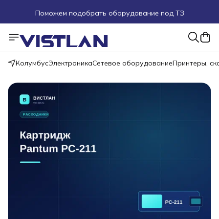
Поможем подобрать оборудование под ТЗ
Пуско-наладочные работы
Пришлите запрос на e-mail или в чат
Колумбус
Электроника
Сетевое оборудование
Принтеры, с
Более 100 000 позиций в наличии и под заказ