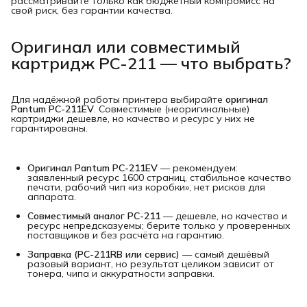
рассматривайте только как бюджетный компромисс на
свой риск, без гарантии качества.
Оригинал или совместимый
картридж PC-211 — что выбрать?
Для надёжной работы принтера выбирайте
оригинал 
Pantum PC-211EV
. Совместимые (неоригинальные)
картриджи дешевле, но качество и ресурс у них не
гарантированы.
Оригинал Pantum PC-211EV
— рекомендуем:
заявленный ресурс 1600 страниц, стабильное качество
печати, рабочий чип «из коробки», нет рисков для
аппарата.
Совместимый аналог PC-211
— дешевле, но качество и
ресурс непредсказуемы; берите только у проверенных
поставщиков и без расчёта на гарантию.
Заправка (PC-211RB или сервис)
— самый дешёвый
разовый вариант, но результат целиком зависит от
тонера, чипа и аккуратности заправки.